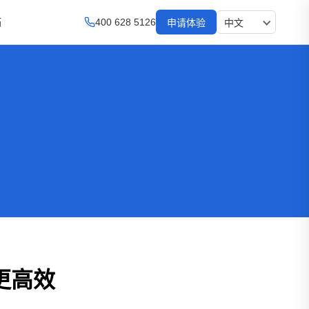
拓
400 628 5126
申请体验
更高效