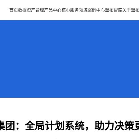
首页
数据资产管理
产品中心
核心服务领域
案例中心
盟拓智库
关于盟
集团：全局计划系统，助力决策