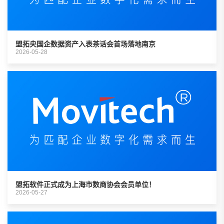
盟拓央国企数据资产入表茶话会首场落地南京
2026-05-28
盟拓软件正式成为上海市数商协会会员单位！
2026-05-27